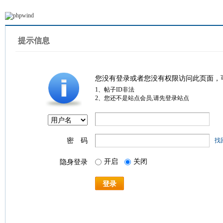
提示信息
您没有登录或者您没有权限访问此页面，
1、帖子ID非法
2、您还不是站点会员,请先登录站点
密 码
找
开启
关闭
隐身登录
登录