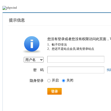
提示信息
您没有登录或者您没有权限访问此页面，
1、帖子ID非法
2、您还不是站点会员,请先登录站点
密 码
找
开启
关闭
隐身登录
登录