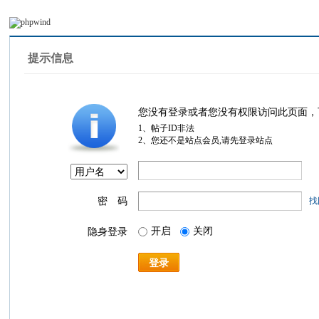
提示信息
您没有登录或者您没有权限访问此页面，
1、帖子ID非法
2、您还不是站点会员,请先登录站点
密 码
找
开启
关闭
隐身登录
登录