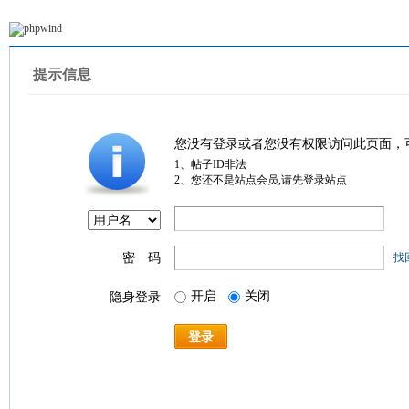
提示信息
您没有登录或者您没有权限访问此页面，
1、帖子ID非法
2、您还不是站点会员,请先登录站点
密 码
找
开启
关闭
隐身登录
登录