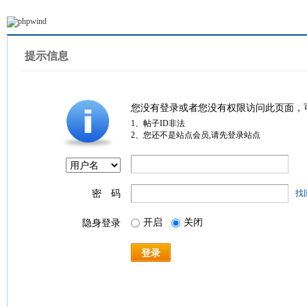
提示信息
您没有登录或者您没有权限访问此页面，
1、帖子ID非法
2、您还不是站点会员,请先登录站点
密 码
找
开启
关闭
隐身登录
登录