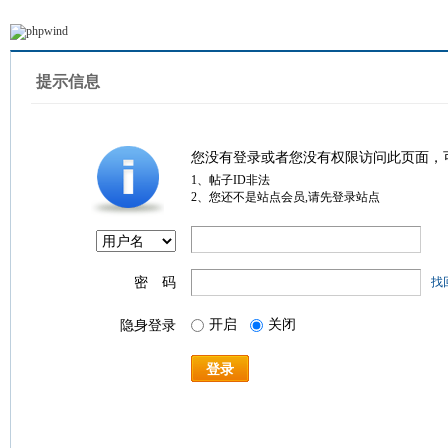
提示信息
您没有登录或者您没有权限访问此页面，
1、帖子ID非法
2、您还不是站点会员,请先登录站点
密 码
找
开启
关闭
隐身登录
登录