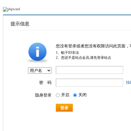
提示信息
您没有登录或者您没有权限访问此页面，
1、帖子ID非法
2、您还不是站点会员,请先登录站点
密 码
找
开启
关闭
隐身登录
登录