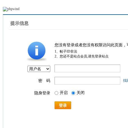
提示信息
您没有登录或者您没有权限访问此页面，
1、帖子ID非法
2、您还不是站点会员,请先登录站点
密 码
找
开启
关闭
隐身登录
登录