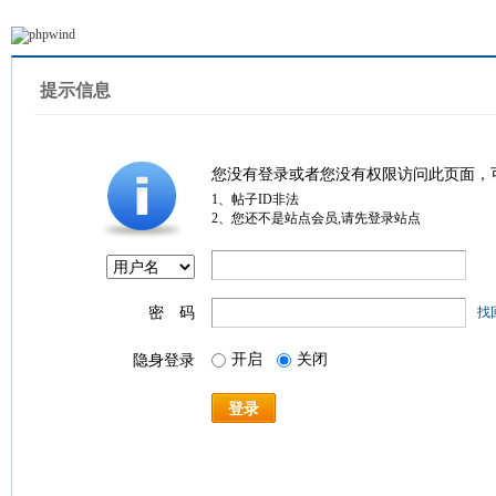
提示信息
您没有登录或者您没有权限访问此页面，
1、帖子ID非法
2、您还不是站点会员,请先登录站点
密 码
找
开启
关闭
隐身登录
登录