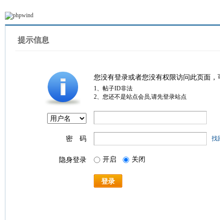
提示信息
您没有登录或者您没有权限访问此页面，
1、帖子ID非法
2、您还不是站点会员,请先登录站点
密 码
找
开启
关闭
隐身登录
登录