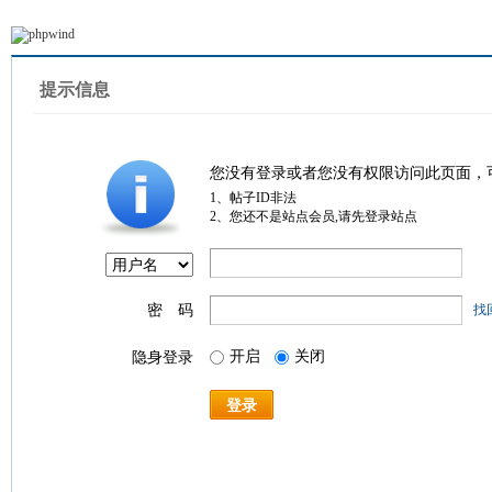
提示信息
您没有登录或者您没有权限访问此页面，
1、帖子ID非法
2、您还不是站点会员,请先登录站点
密 码
找
开启
关闭
隐身登录
登录