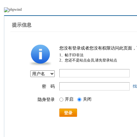
提示信息
您没有登录或者您没有权限访问此页面，
1、帖子ID非法
2、您还不是站点会员,请先登录站点
密 码
找
开启
关闭
隐身登录
登录