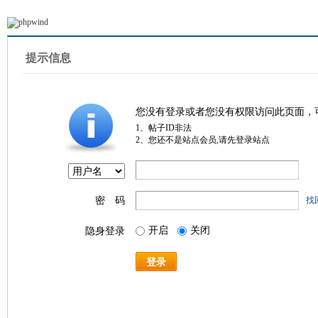
提示信息
您没有登录或者您没有权限访问此页面，
1、帖子ID非法
2、您还不是站点会员,请先登录站点
密 码
找
开启
关闭
隐身登录
登录