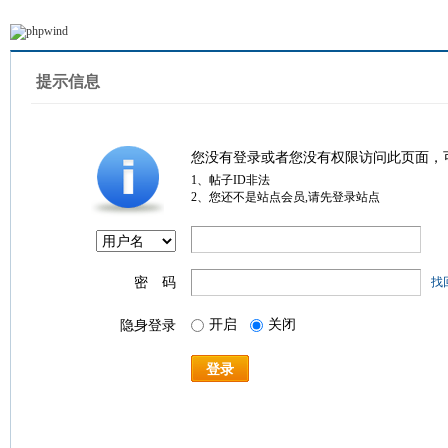
提示信息
您没有登录或者您没有权限访问此页面，
1、帖子ID非法
2、您还不是站点会员,请先登录站点
密 码
找
开启
关闭
隐身登录
登录