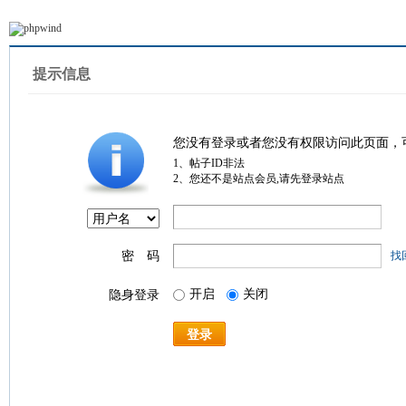
提示信息
您没有登录或者您没有权限访问此页面，
1、帖子ID非法
2、您还不是站点会员,请先登录站点
密 码
找
开启
关闭
隐身登录
登录