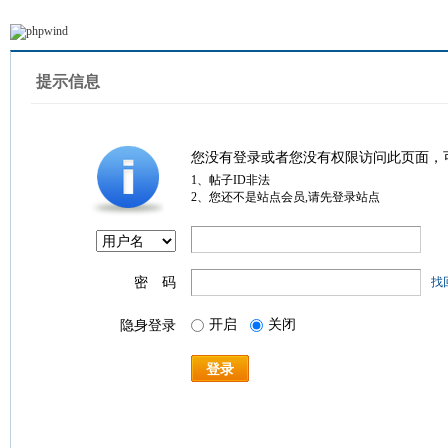
提示信息
您没有登录或者您没有权限访问此页面，
1、帖子ID非法
2、您还不是站点会员,请先登录站点
密 码
找
开启
关闭
隐身登录
登录