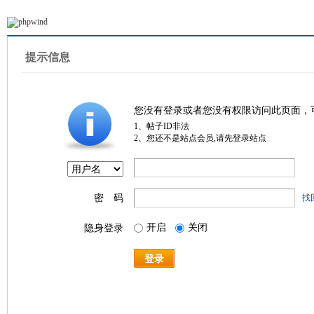
提示信息
您没有登录或者您没有权限访问此页面，
1、帖子ID非法
2、您还不是站点会员,请先登录站点
密 码
找
开启
关闭
隐身登录
登录