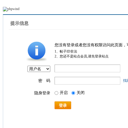
提示信息
您没有登录或者您没有权限访问此页面，
1、帖子ID非法
2、您还不是站点会员,请先登录站点
密 码
找
开启
关闭
隐身登录
登录