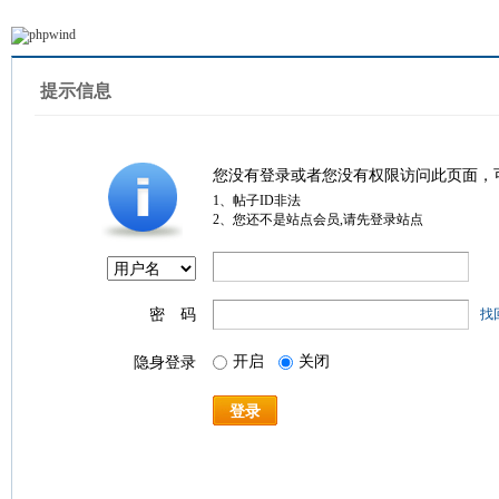
提示信息
您没有登录或者您没有权限访问此页面，
1、帖子ID非法
2、您还不是站点会员,请先登录站点
密 码
找
开启
关闭
隐身登录
登录