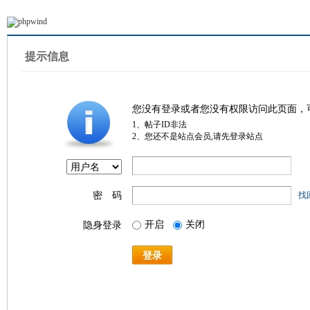
提示信息
您没有登录或者您没有权限访问此页面，
1、帖子ID非法
2、您还不是站点会员,请先登录站点
密 码
找
开启
关闭
隐身登录
登录