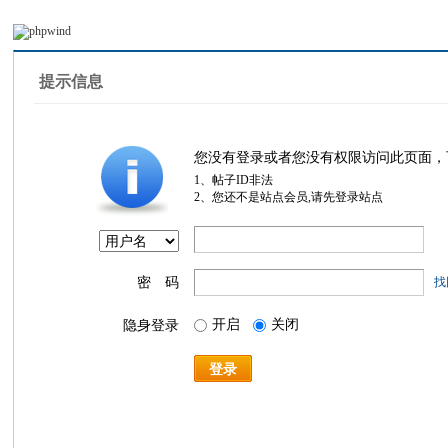
提示信息
您没有登录或者您没有权限访问此页面，
1、帖子ID非法
2、您还不是站点会员,请先登录站点
密 码
找
开启
关闭
隐身登录
登录