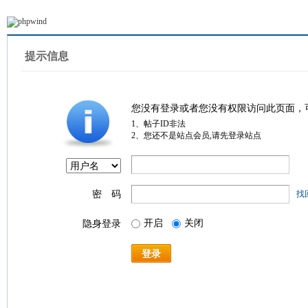
提示信息
您没有登录或者您没有权限访问此页面，
1、帖子ID非法
2、您还不是站点会员,请先登录站点
密 码
找
开启
关闭
隐身登录
登录