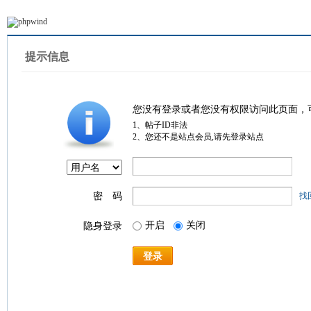
提示信息
您没有登录或者您没有权限访问此页面，
1、帖子ID非法
2、您还不是站点会员,请先登录站点
密 码
找
开启
关闭
隐身登录
登录