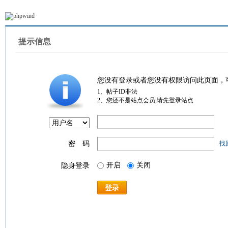
提示信息
您没有登录或者您没有权限访问此页面，
1、帖子ID非法
2、您还不是站点会员,请先登录站点
密 码
找
开启
关闭
隐身登录
登录