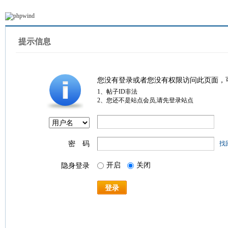
提示信息
您没有登录或者您没有权限访问此页面，
1、帖子ID非法
2、您还不是站点会员,请先登录站点
密 码
找
开启
关闭
隐身登录
登录