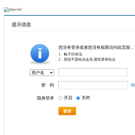
提示信息
您没有登录或者您没有权限访问此页面，
1、帖子ID非法
2、您还不是站点会员,请先登录站点
密 码
找
开启
关闭
隐身登录
登录