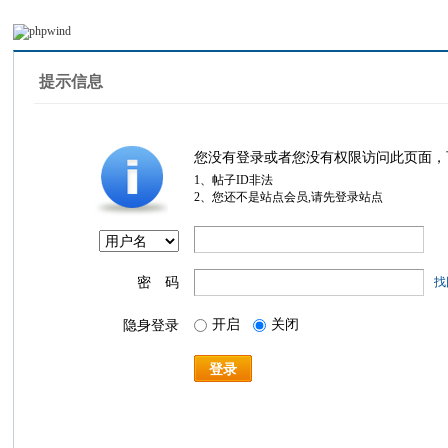
提示信息
您没有登录或者您没有权限访问此页面，
1、帖子ID非法
2、您还不是站点会员,请先登录站点
密 码
找
开启
关闭
隐身登录
登录