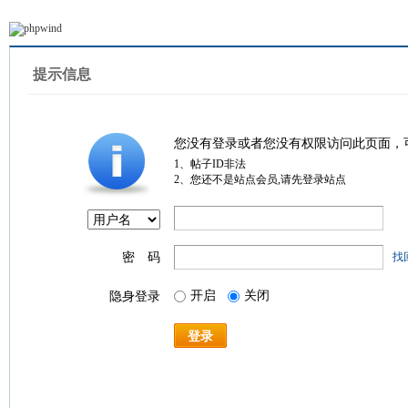
提示信息
您没有登录或者您没有权限访问此页面，
1、帖子ID非法
2、您还不是站点会员,请先登录站点
密 码
找
开启
关闭
隐身登录
登录