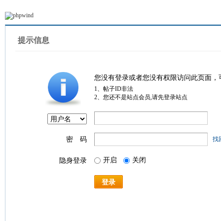
提示信息
您没有登录或者您没有权限访问此页面，
1、帖子ID非法
2、您还不是站点会员,请先登录站点
密 码
找
开启
关闭
隐身登录
登录