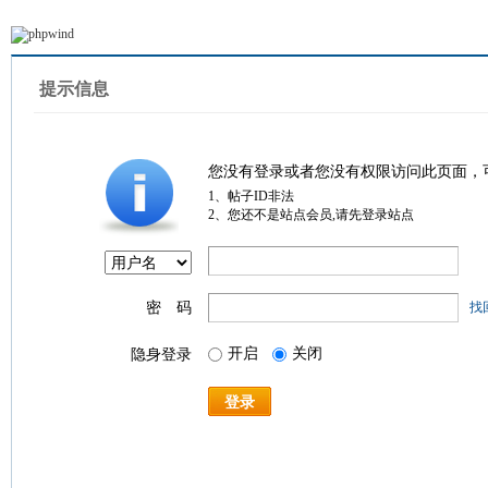
提示信息
您没有登录或者您没有权限访问此页面，
1、帖子ID非法
2、您还不是站点会员,请先登录站点
密 码
找
开启
关闭
隐身登录
登录