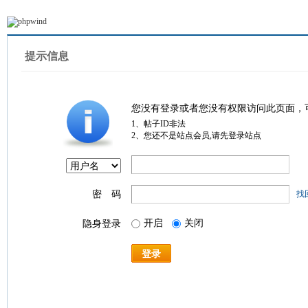
提示信息
您没有登录或者您没有权限访问此页面，
1、帖子ID非法
2、您还不是站点会员,请先登录站点
密 码
找
开启
关闭
隐身登录
登录