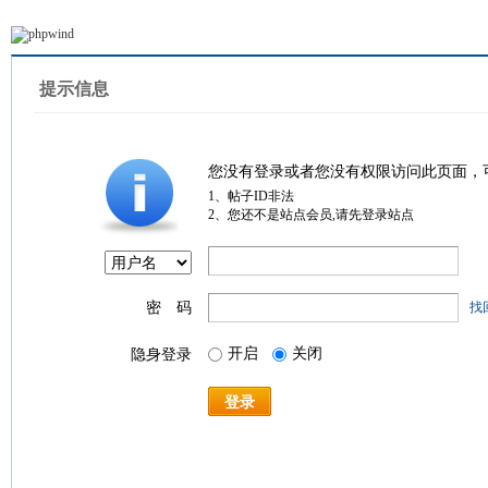
提示信息
您没有登录或者您没有权限访问此页面，
1、帖子ID非法
2、您还不是站点会员,请先登录站点
密 码
找
开启
关闭
隐身登录
登录