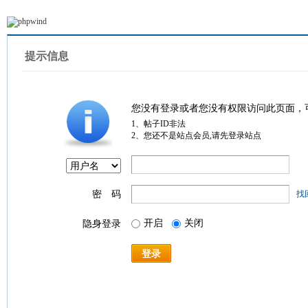
提示信息
您没有登录或者您没有权限访问此页面，
1、帖子ID非法
2、您还不是站点会员,请先登录站点
密 码
找
开启
关闭
隐身登录
登录