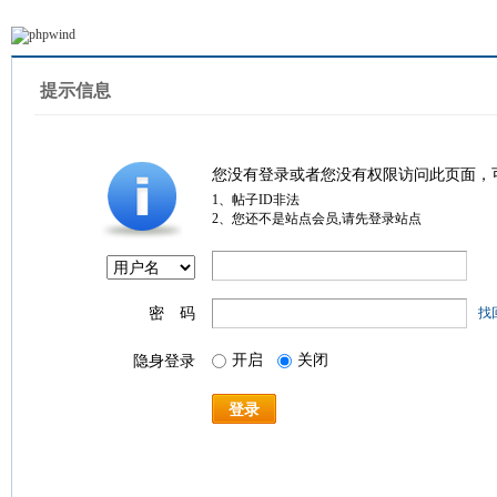
提示信息
您没有登录或者您没有权限访问此页面，
1、帖子ID非法
2、您还不是站点会员,请先登录站点
密 码
找
开启
关闭
隐身登录
登录