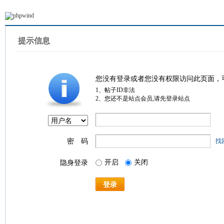
提示信息
您没有登录或者您没有权限访问此页面，
1、帖子ID非法
2、您还不是站点会员,请先登录站点
密 码
找
开启
关闭
隐身登录
登录