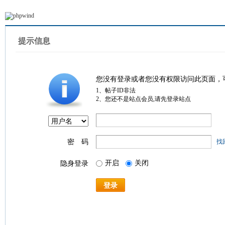
提示信息
您没有登录或者您没有权限访问此页面，
1、帖子ID非法
2、您还不是站点会员,请先登录站点
密 码
找
开启
关闭
隐身登录
登录