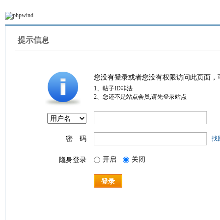
提示信息
您没有登录或者您没有权限访问此页面，
1、帖子ID非法
2、您还不是站点会员,请先登录站点
密 码
找
开启
关闭
隐身登录
登录