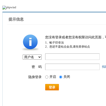
提示信息
您没有登录或者您没有权限访问此页面，
1、帖子ID非法
2、您还不是站点会员,请先登录站点
密 码
找
开启
关闭
隐身登录
登录