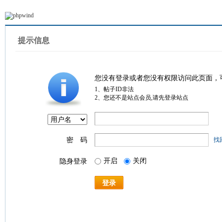
提示信息
您没有登录或者您没有权限访问此页面，
1、帖子ID非法
2、您还不是站点会员,请先登录站点
密 码
找
开启
关闭
隐身登录
登录