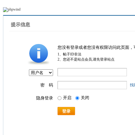
提示信息
您没有登录或者您没有权限访问此页面，
1、帖子ID非法
2、您还不是站点会员,请先登录站点
密 码
找
开启
关闭
隐身登录
登录