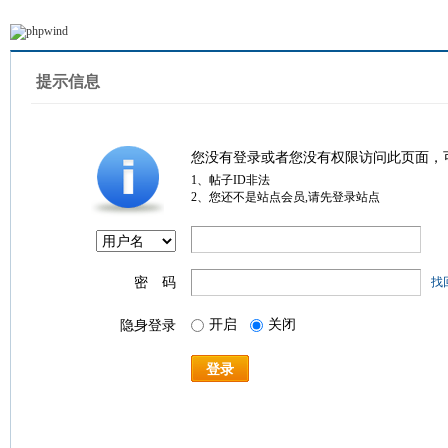
提示信息
您没有登录或者您没有权限访问此页面，
1、帖子ID非法
2、您还不是站点会员,请先登录站点
密 码
找
开启
关闭
隐身登录
登录