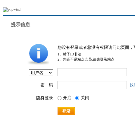
提示信息
您没有登录或者您没有权限访问此页面，
1、帖子ID非法
2、您还不是站点会员,请先登录站点
密 码
找
开启
关闭
隐身登录
登录