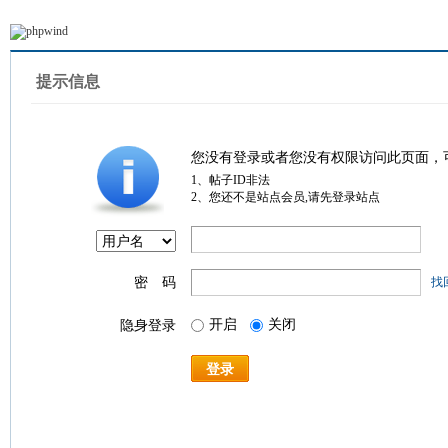
提示信息
您没有登录或者您没有权限访问此页面，
1、帖子ID非法
2、您还不是站点会员,请先登录站点
密 码
找
开启
关闭
隐身登录
登录