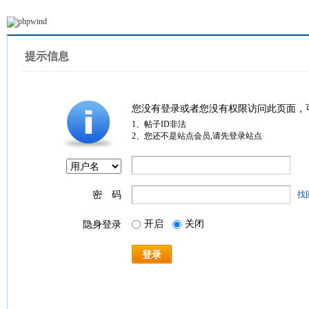
提示信息
您没有登录或者您没有权限访问此页面，
1、帖子ID非法
2、您还不是站点会员,请先登录站点
密 码
找
开启
关闭
隐身登录
登录