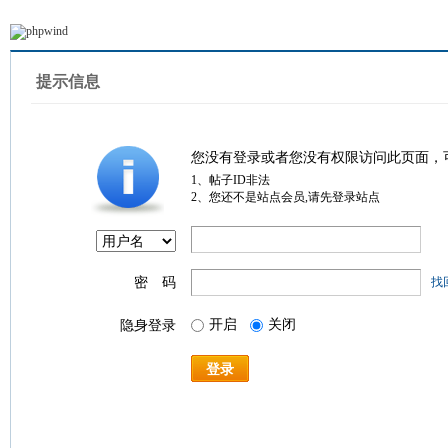
提示信息
您没有登录或者您没有权限访问此页面，
1、帖子ID非法
2、您还不是站点会员,请先登录站点
密 码
找
开启
关闭
隐身登录
登录