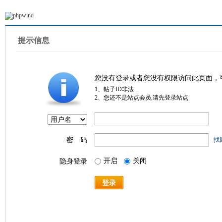
提示信息
您没有登录或者您没有权限访问此页面，
1、帖子ID非法
2、您还不是站点会员,请先登录站点
密 码
找
开启
关闭
隐身登录
登录