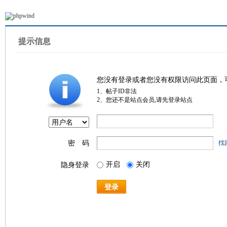
提示信息
您没有登录或者您没有权限访问此页面，
1、帖子ID非法
2、您还不是站点会员,请先登录站点
密 码
找
开启
关闭
隐身登录
登录