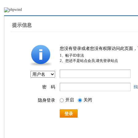
提示信息
您没有登录或者您没有权限访问此页面，
1、帖子ID非法
2、您还不是站点会员,请先登录站点
密 码
找
开启
关闭
隐身登录
登录