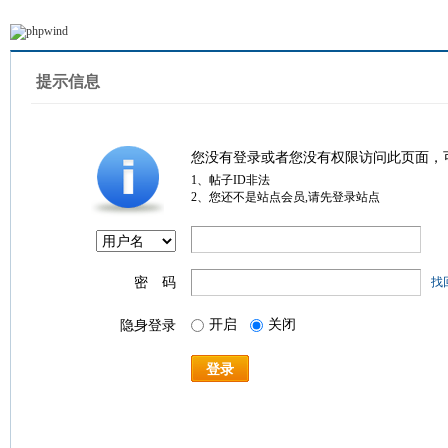
提示信息
您没有登录或者您没有权限访问此页面，
1、帖子ID非法
2、您还不是站点会员,请先登录站点
密 码
找
开启
关闭
隐身登录
登录