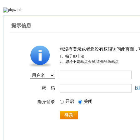
提示信息
您没有登录或者您没有权限访问此页面，
1、帖子ID非法
2、您还不是站点会员,请先登录站点
密 码
找
开启
关闭
隐身登录
登录